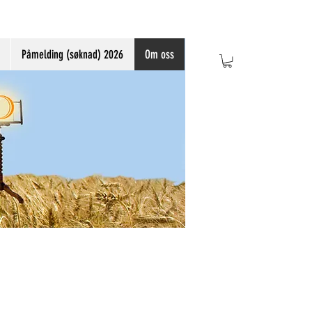
Påmelding (søknad) 2026
Om oss