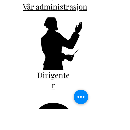
Vår administrasjon
Dirigente
r