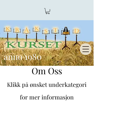
anno 1980
Om Oss
Klikk på ønsket underkategori
for mer informasjon