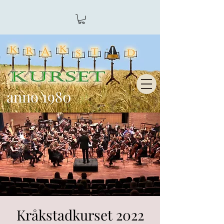
anno 1980
Kråkstadkurset 2022